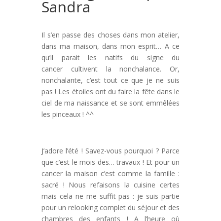
Sandra
Il s’en passe des choses dans mon atelier,
dans ma maison, dans mon esprit… A ce
qu’il parait les natifs du signe du
cancer cultivent la nonchalance. Or,
nonchalante, c’est tout ce que je ne suis
pas ! Les étoiles ont du faire la fête dans le
ciel de ma naissance et se sont emmêlées
les pinceaux ! ^^
J’adore l’été ! Savez-vous pourquoi ? Parce
que c’est le mois des… travaux ! Et pour un
cancer la maison c’est comme la famille :
sacré ! Nous refaisons la cuisine certes
mais cela ne me suffit pas : je suis partie
pour un relooking complet du séjour et des
chambres des enfants ! A l’heure où