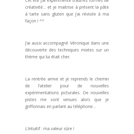
Cet été j’ai expérimenté d’autres formes de
créativité… et je maitrise à présent la pâte
à tarte sans gluten que j’ai révisée à ma
façon ! ^^
J’ai aussi accompagné Véronique dans une
découverte des techniques mixtes sur un
thème qui lui était cher.
La rentrée arrive et je reprends le chemin
de l’atelier pour de nouvelles
expérimentations picturales. De nouvelles
pistes me sont venues alors que je
griffonnais en parlant au téléphone…
L’intuitif : ma valeur sûre !