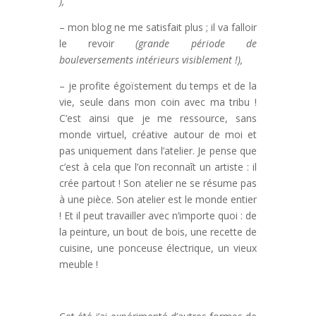
),
– mon blog ne me satisfait plus ; il va falloir
le revoir
(grande période de
bouleversements intérieurs visiblement !),
– je profite égoïstement du temps et de la
vie, seule dans mon coin avec ma tribu !
C’est ainsi que je me ressource, sans
monde virtuel, créative autour de moi et
pas uniquement dans l’atelier. Je pense que
c’est à cela que l’on reconnaît un artiste : il
crée partout ! Son atelier ne se résume pas
à une pièce. Son atelier est le monde entier
! Et il peut travailler avec n’importe quoi : de
la peinture, un bout de bois, une recette de
cuisine, une ponceuse électrique, un vieux
meuble !