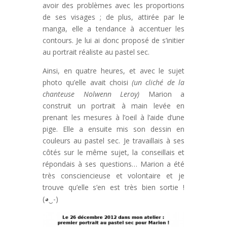
avoir des problèmes avec les proportions
de ses visages ; de plus, attirée par le
manga, elle a tendance à accentuer les
contours. Je lui ai donc proposé de s’initier
au portrait réaliste au pastel sec.
Ainsi, en quatre heures, et avec le sujet
photo qu’elle avait choisi
(un cliché de la
chanteuse Nolwenn Leroy)
Marion a
construit un portrait à main levée en
prenant les mesures à l’oeil à l’aide d’une
pige. Elle a ensuite mis son dessin en
couleurs au pastel sec. Je travaillais à ses
côtés sur le même sujet, la conseillais et
répondais à ses questions… Marion a été
très consciencieuse et volontaire et je
trouve qu’elle s’en est très bien sortie !
(◕‿-)