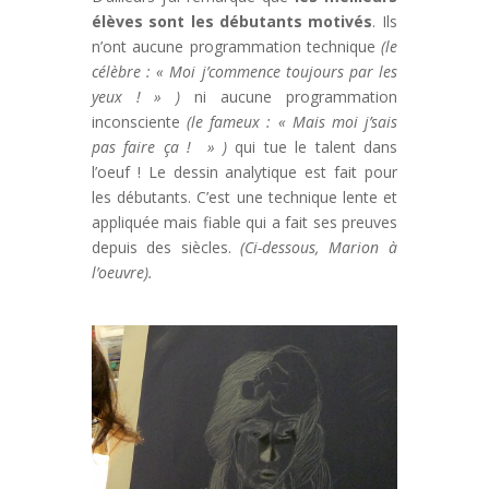
élèves sont les débutants motivés
. Ils
n’ont aucune programmation technique
(le
célèbre : « Moi j’commence toujours par les
yeux ! » )
ni aucune programmation
inconsciente
(le fameux : « Mais moi j’sais
pas faire ça ! » )
qui tue le talent dans
l’oeuf ! Le dessin analytique est fait pour
les débutants. C’est une technique lente et
appliquée mais fiable qui a fait ses preuves
depuis des siècles.
(Ci-dessous, Marion à
l’oeuvre).