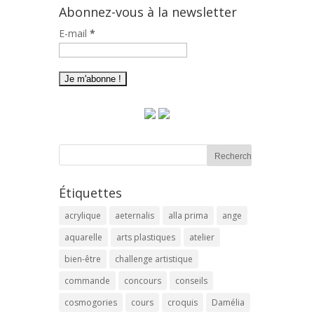
Abonnez-vous à la newsletter
E-mail
*
Étiquettes
acrylique
aeternalis
alla prima
ange
aquarelle
arts plastiques
atelier
bien-être
challenge artistique
commande
concours
conseils
cosmogories
cours
croquis
Damélia