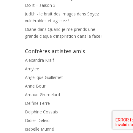
Do It – saison 3
Judith - le bruit des images
dans
Soyez
vulnérables et agissez !
Diane
dans
Quand je me prends une
grande claque d’inspiration dans la face !
Confrères artistes amis
Alexandra Kraif
Amylee
Angélique Guillemet
Anne Bour
Arnaud Grumelard
Delfine Ferré
Delphine Cossais
Didier Deleidi
Isabelle Munné