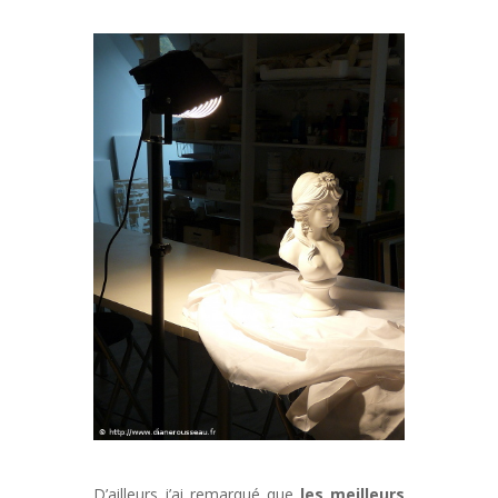
D’ailleurs j’ai remarqué que
les meilleurs