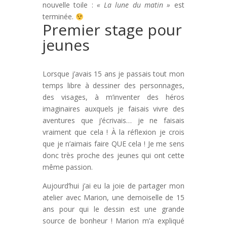
nouvelle toile :
« La lune du matin »
est
terminée.
Premier stage pour
jeunes
Lorsque j’avais 15 ans je passais tout mon
temps libre à dessiner des personnages,
des visages, à m’inventer des héros
imaginaires auxquels je faisais vivre des
aventures que j’écrivais… je ne faisais
vraiment que cela ! À la réflexion je crois
que je n’aimais faire QUE cela ! Je me sens
donc très proche des jeunes qui ont cette
même passion.
Aujourd’hui j’ai eu la joie de partager mon
atelier avec Marion, une demoiselle de 15
ans pour qui le dessin est une grande
source de bonheur ! Marion m’a expliqué