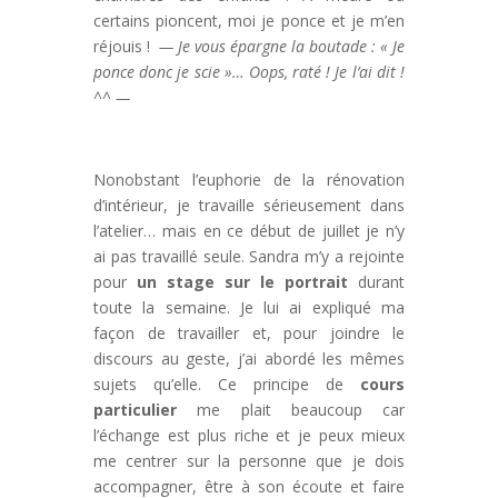
certains pioncent, moi je ponce et je m’en
réjouis !
— Je vous épargne la boutade : « Je
ponce donc je scie »… Oops, raté ! Je l’ai dit !
^^ —
Nonobstant l’euphorie de la rénovation
d’intérieur, je travaille sérieusement dans
l’atelier… mais en ce début de juillet je n’y
ai pas travaillé seule. Sandra m’y a rejointe
pour
un stage sur le portrait
durant
toute la semaine. Je lui ai expliqué ma
façon de travailler et, pour joindre le
discours au geste, j’ai abordé les mêmes
sujets qu’elle. Ce principe de
cours
particulier
me plait beaucoup car
l’échange est plus riche et je peux mieux
me centrer sur la personne que je dois
accompagner, être à son écoute et faire